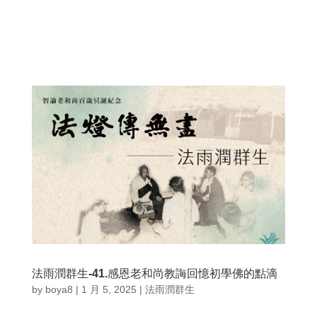
法雨潤群生-41.感恩老和尚教誨回憶初學佛的點滴
by
boya8
|
1 月 5, 2025
|
法雨潤群生