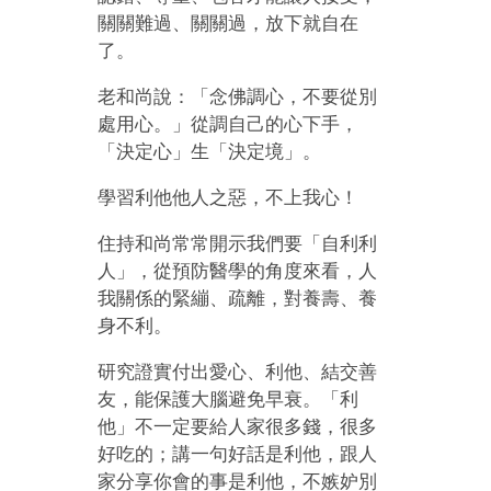
關關難過、關關過，放下就自在
了。
老和尚說：「念佛調心，不要從別
處用心。」從調自己的心下手，
「決定心」生「決定境」。
學習利他他人之惡，不上我心！
住持和尚常常開示我們要「自利利
人」，從預防醫學的角度來看，人
我關係的緊繃、疏離，對養壽、養
身不利。
研究證實付出愛心、利他、結交善
友，能保護大腦避免早衰。「利
他」不一定要給人家很多錢，很多
好吃的；講一句好話是利他，跟人
家分享你會的事是利他，不嫉妒別