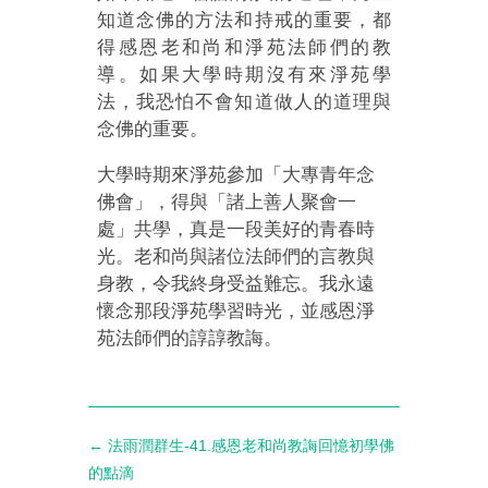
知道念佛的方法和持戒的重要，都
得感恩老和尚和淨苑法師們的教
導。如果大學時期沒有來淨苑學
法，我恐怕不會知道做人的道理與
念佛的重要。
大學時期來淨苑參加「大專青年念
佛會」，得與「諸上善人聚會一
處」共學，真是一段美好的青春時
光。老和尚與諸位法師們的言教與
身教，令我終身受益難忘。我永遠
懷念那段淨苑學習時光，並感恩淨
苑法師們的諄諄教誨。
←
法雨潤群生-41.感恩老和尚教誨回憶初學佛
的點滴