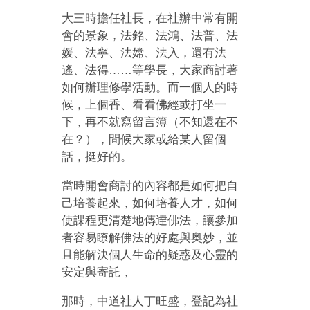
大三時擔任社長，在社辦中常有開
會的景象，法銘、法鴻、法普、法
媛、法寧、法嫦、法入，還有法
遙、法得……等學長，大家商討著
如何辦理修學活動。而一個人的時
候，上個香、看看佛經或打坐一
下，再不就寫留言簿（不知還在不
在？），問候大家或給某人留個
話，挺好的。
當時開會商討的內容都是如何把自
己培養起來，如何培養人才，如何
使課程更清楚地傳逹佛法，讓參加
者容易瞭解佛法的好處與奥妙，並
且能解決個人生命的疑惑及心靈的
安定與寄託，
那時，中道社人丁旺盛，登記為社