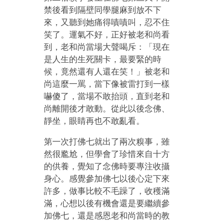
禁後看到隔壁同學腿麻到放不下
來，又聽到她痛得嘖嘖叫，忍不住
笑了。運氣不好，正好被老和尚看
到，老和尚當場大聲喝斥：「現在
是人生的生死關卡，最要緊的時
候，竟然還有人還在笑！」被老和
尚這麼一罵，當下像被雷打到一樣
嚇傻了，當場不敢抬頭，直到老和
尚離開後才敢動。從此以後念佛、
靜坐，眼睛再也不敢亂看。
第一次打佛七就出了兩次糗事，雖
然很尷尬，但學會了珍惜來自十方
的供養，覺知了念佛時要專注收攝
身心。感覺參加佛七以後心定下來
許多，做事比較不毛躁了，收穫滿
滿，心想以後有機會還是要繼續參
加佛七，還是感恩老和尚當時的教