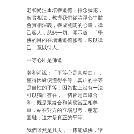
老和尚注重培養道德，持念彌陀，
契實相法，教導我們從清淨心中體
會實相深義，養成寬闊的心量，律
己容人，慈悲一切。開示道：「學
佛的目的在增進道德修養，嚴以律
己、寬以待人。」
平等心即是佛道
老和尚說：「平等心是真精進」，
懂得因緣便懂得平等，真正的平等
是自性的平等，因為世上沒有一法
可以獨自存在，一切皆是眾緣合
和，既是眾緣合和就應當互相尊
重，站在對方的立場思考，慈悲、
圓融，這才是真正的平等。
我們雖然是凡夫，一樣能成佛，諸