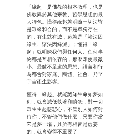
「緣起」是佛教的根本教理，也是
佛教異於其他宗教、哲學思想的最
大特色。懂得緣起就明瞭一切法皆
是眾緣和合的，而不是單獨存在
的，有生就有滅，這就是「諸法因
緣生、諸法因緣滅」；懂得「緣
起」就明瞭我們與任何人、任何事
物都是互相依存的，那麼即使最微
小、最微不足道的思想、語言和行
為都會對家庭、團體、社會、乃至
宇宙產生影響。
懂得「緣起」就能認知生命如夢如
幻，就會減低執著和瞋怨，對一切
眾生生起慈悲心，不管別人如何對
待你，不管他們做什麼，只要你當
它是夢一場，凡所有相皆是虛妄
的，就會變得不重要了。