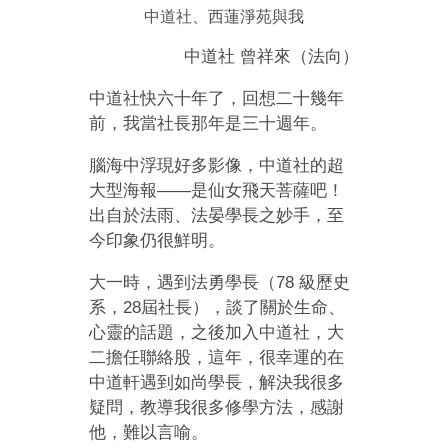
中道社、西蓮淨苑與我
中道社 曾祥來（法向）
中道社快六十年了，回想二十幾年
前，我當社長那年是三十週年。
腦海中浮現好多影像，中道社的超
大型海報——是仙女飛天菩薩吧！
出自於法雨、法晏學長之妙手，至
今印象仍很鮮明。
大一時，遇到法勇學長（78 級歷史
系，28屆社長），談了關於生命、
心靈的話題，之後加入中道社，大
二擔任聯絡股，這年，很幸運的在
中道軒遇到如尚學長，解決我很多
疑問，教導我很多修學方法，感謝
他，難以言喻。