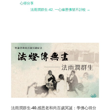
心得分享
法雨潤群生-42. 一心緣歷佛號不計較
→
法雨潤群生-40.感恩老和尚百歲冥誕：學佛心得分