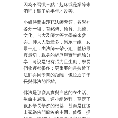
因為不習慣三點半起床或是業障未
消吧！聽了約半年才改善。
小組時間由淨苑法師帶領，各學社
各分一組，有銘傳、德育、北醫、
文化、台大及師大等大學前來參
與。師大人數最多，男眾一組，女
眾一組，由法師來帶小組，體驗最
真最切，親身的經歷與實證經驗分
享，可說是很有張力且生動，學長
們收獲都很多；更重要的是拉近了
法師與同學間的距離，也拉近了學
長與佛法的距離。
佛法是那麼真實與自然的在生活、
生命中展現，這小組過程，奠定了
很多學長學佛的根基，甚而是往後
出家為佛門龍象的主因。值得一提