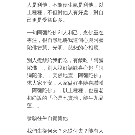
人是利他，不隨便生氣是利他，以
上種種，不但對他人有好處，對自
己更是受益良多。
一句阿彌陀佛利人利己，念佛重在
專注，很自然地將我這個心與阿彌
陀佛智慧、光明、慈悲的心相應。
別人煮飯給我們吃，有飯吃「阿彌
陀佛」，別人說好話歡喜心起「阿
彌陀佛」，突然地震「阿彌陀佛」
求大家平安，人家做好事隨喜讚嘆
「阿彌陀佛」，以上種種，也是老
和尚說的「心是七寶池，能生九品
蓮」。
發願往生自覺覺他
我們生從何來？死從何去？能有人