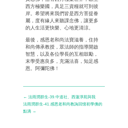
西方極樂國，具足三資糧就可到彼
岸。希望將來我們皆是西方菩提眷
屬，度有緣人來聽課念佛，讓更多
的人生活更快樂、心地更清涼。
最後，感恩老和尚法寶滋養，住持
和尚傳承教授，眾法師的指導開啟
智慧，以及各位學長的互相鼓勵，
末學受惠良多，充滿法喜，知足感
恩。阿彌陀佛！
←
法雨潤群生-39.中道社、西蓮淨苑與我
法雨潤群生-41.感恩老和尚教誨回憶初學佛的
點滴
→