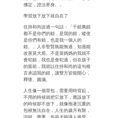
佛定，證法界身。」
學習放下放下就自在了
住持和尚說過一句話：「千錯萬錯
都不是你們的錯，是我的錯，縱使
是你們有錯，也是我一個人的
錯。」人非聖賢孰能無過，知過能
改善莫大焉。不是當媽媽的我就不
會犯錯，我也是會犯過，但在孩子
的面前，我就以住持和尚的這句格
言承認我的錯，讓雙方皆能開心，
釋懷、圓滿。
人生像一個背包，需要用時背起，
不用的時候就把它放下，應該放下
的時候卻不放下，就像拖著沉重的
包袱無法自在，人生的歲月有限，
認錯、尊重、包容才能讓人接受，