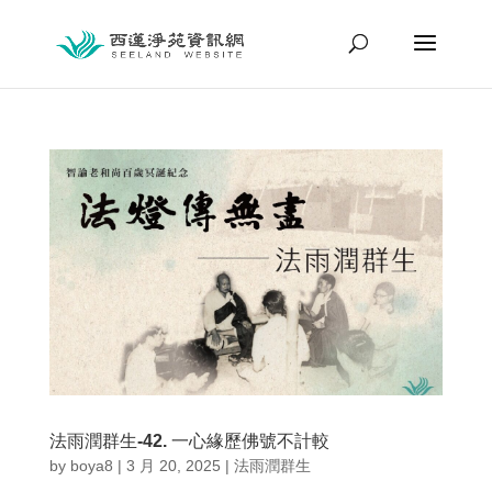
法雨潤群生-42. 一心緣歷佛號不計較
by
boya8
|
3 月 20, 2025
|
法雨潤群生