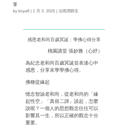
享
by
boya8
|
1 月 3, 2025
|
法雨潤群生
感恩老和尚百歲冥誕：學佛心得分享
桃園講堂 張妙雅（心紓）
為紀念老和尚百歲冥誕並表達心中
感恩，分享末學學佛心得。
佛種從緣起
憶念智諭老和尚，從老和尚的「緣
起性空」「真俗二諦」談起，怎麼
說呢？一個人的思想觀念往往可以
影響其一生，所以正確的觀念十分
重要。