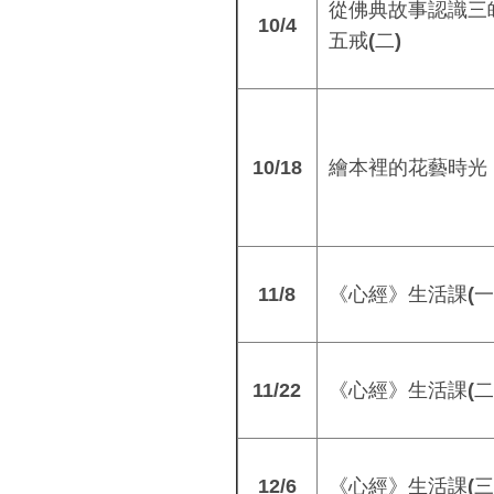
從佛典故事認識三
10/4
五戒
(
二
)
10/18
繪本裡的花藝時光
11/8
《心經》生活課
(
11/22
《心經》生活課
(
12/6
《心經》生活課
(