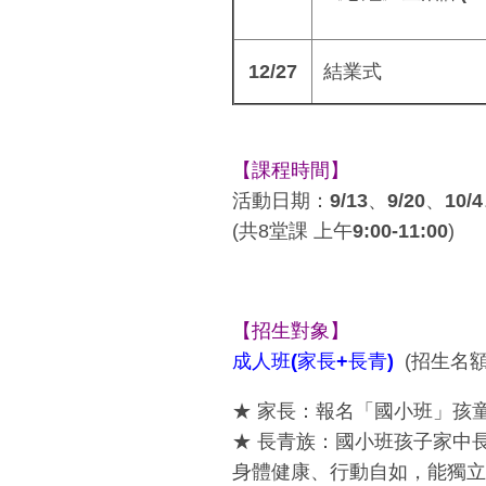
12/27
結業式
【課程時間】
活動日期：
9/13、9/20、10/
(共8堂課
上午9:00-11:00
)
【招生對象】
成人班(家長+長青)
(招生名額
★
家長
：報名「國小班」孩
★ 長青族
：國小班孩子家中長
身體健康、行動自如，能獨立