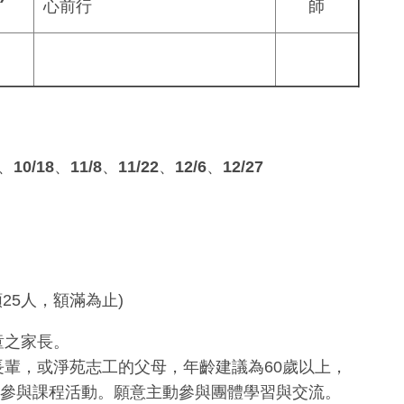
心前行
師
4、10/18、11/8、11/22、12/6、12/27
25人，額滿為止)
童之家長。
輩，或淨苑志工的父母，年齡建議為60歲以上，
參與課程活動。願意主動參與團體學習與交流。