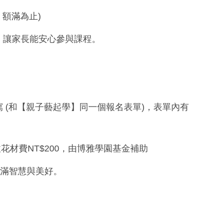
，額滿為止)
，讓家長能安心參與課程。
單填寫 (和【親子藝起學】同一個報名表單)，表單內有
收花材費NT$200，由博雅學園基金補助
滿智慧與美好。