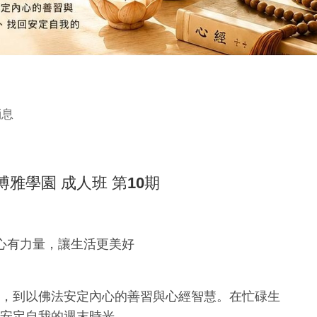
消息
6 博雅學園 成人班 第10期
心有力量，讓生活更美好
，到以佛法安定內心的善習與心經智慧。在忙碌生
安定自我的週末時光。