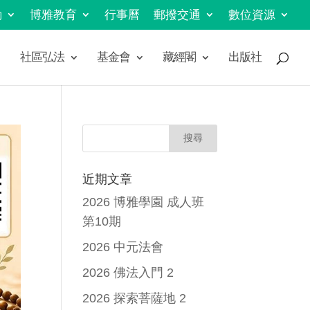
動
博雅教育
行事曆
郵撥交通
數位資源
社區弘法
基金會
藏經閣
出版社
近期文章
2026 博雅學園 成人班
第10期
2026 中元法會
2026 佛法入門 2
2026 探索菩薩地 2