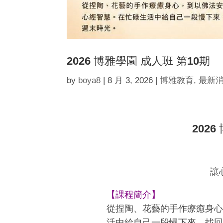
2026 博雅學園 成人班 第10期
by
boya8
|
8 月 3, 2026
|
博雅教育
,
最新
202
讓
【課程簡介】
從捏陶、花藝的手作療癒身心
活中給自己一段慢下來、找回