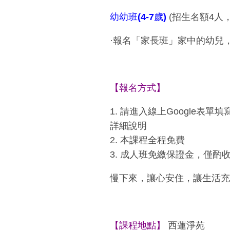
幼幼班(4-7歲)
(招生名額4人
·報名「家長班」家中的幼兒
【報名方式】
1. 請進入線上Google表
詳細說明
2. 本課程全程免費
3. 成人班免繳保證金，僅酌
慢下來，讓心安住，讓生活充
【課程地點】
西蓮淨苑