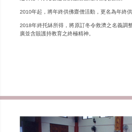
2010年起，將年終供佛齋僧活動，更名為年終
2018年終托缽所得，將原訂冬令救濟之名義調
廣並含賅護持教育之終極精神。