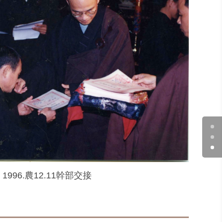
1996.農12.11幹部交接