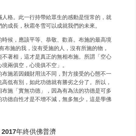
滿人格。此一行持帶給眾生的感動是恆常的，就
們的成長，秋霜冬雪可以成就我們的未來。
的時候，應該平等、恭敬、歡喜。布施的最高境
沒有布施的我，沒有受施的人，沒有所施的物，
能不著相，這才是真正的無相布施。所謂「空心
心境兩俱空，心境俱不空」。
的布施若因錢財用法不同，對方接受的心態不一
也高低有別，如此功德就有勝劣之分了。所以，
相布施「實無功德」，因為有為法的功德是可多
的功德自性才是不增不減，無多無少，這是學佛
2017年終供佛普濟