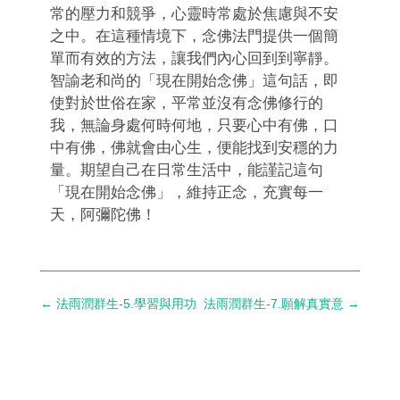
常的壓力和競爭，心靈時常處於焦慮與不安
之中。在這種情境下，念佛法門提供一個簡
單而有效的方法，讓我們內心回到到寧靜。
智諭老和尚的「現在開始念佛」這句話，即
使對於世俗在家，平常並沒有念佛修行的
我，無論身處何時何地，只要心中有佛，口
中有佛，佛就會由心生，便能找到安穩的力
量。期望自己在日常生活中，能謹記這句
「現在開始念佛」，維持正念，充實每一
天，阿彌陀佛！
←
法雨潤群生-5.學習與用功
法雨潤群生-7.願解真實意
→