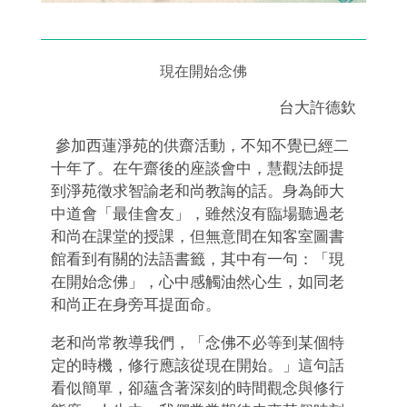
現在開始念佛
台大許德欽
參加西蓮淨苑的供齋活動，不知不覺已經二
十年了。在午齋後的座談會中，慧觀法師提
到淨苑徵求智諭老和尚教誨的話。身為師大
中道會「最佳會友」，雖然沒有臨場聽過老
和尚在課堂的授課，但無意間在知客室圖書
館看到有關的法語書籤，其中有一句：「現
在開始念佛」，心中感觸油然心生，如同老
和尚正在身旁耳提面命。
老和尚常教導我們，「念佛不必等到某個特
定的時機，修行應該從現在開始。」這句話
看似簡單，卻蘊含著深刻的時間觀念與修行