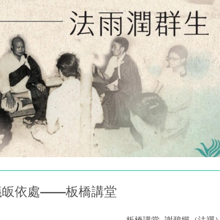
議皈依處——板橋講堂