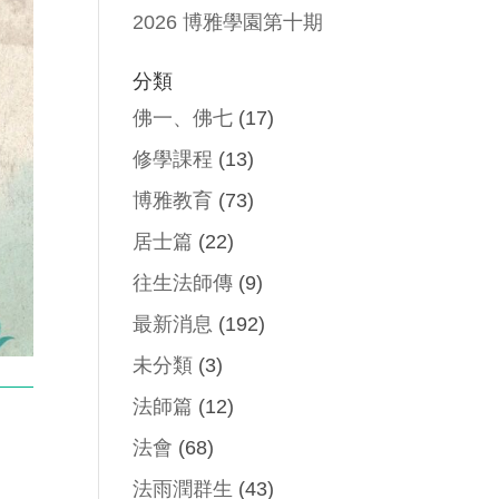
2026 博雅學園第十期
分類
佛一、佛七
(17)
修學課程
(13)
博雅教育
(73)
居士篇
(22)
往生法師傳
(9)
最新消息
(192)
未分類
(3)
法師篇
(12)
法會
(68)
法雨潤群生
(43)