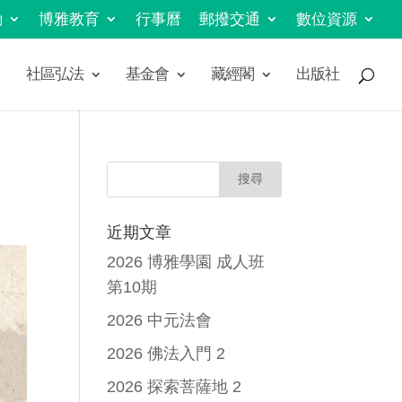
動
博雅教育
行事曆
郵撥交通
數位資源
社區弘法
基金會
藏經閣
出版社
近期文章
2026 博雅學園 成人班
第10期
2026 中元法會
2026 佛法入門 2
2026 探索菩薩地 2