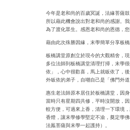
今年是老和尚的百歲冥誕，法緣菩薩鼓
所以藉此機會說出對老和尚的感謝。我
為了渡化眾生。感恩老和尚的恩德，您
藉由此次殊勝因緣，末學簡單分享板橋
板橋講堂原創立於現今的大觀精舍，現
多位法師到板橋講堂清理打掃，末學很
依」，心中很歡喜，馬上就皈依了，後
外皈依的弟子，自嘲自己是「佛門外道
惠生老法師原本居住於板橋講堂，因身
當時只有星期四共修，平時沒開放，因
較方便，可過來上香，清理一下環境，
香燈，讓末學修學堅定不渝，奠定學佛
法鳯菩薩與末學一起護持）。