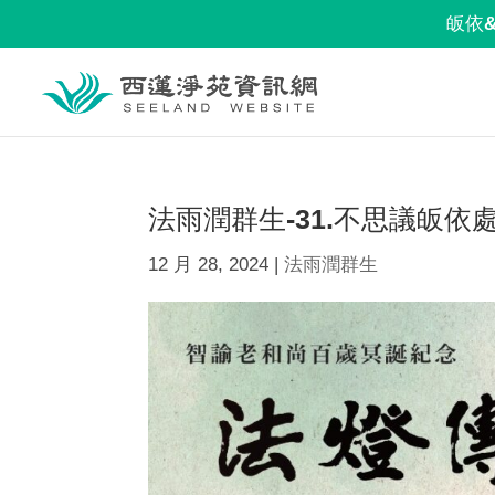
皈依
法雨潤群生-31.不思議皈依
12 月 28, 2024
|
法雨潤群生