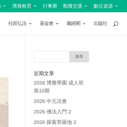
動
博雅教育
行事曆
郵撥交通
數位資源
社區弘法
基金會
藏經閣
出版社
近期文章
2026 博雅學園 成人班
第10期
2026 中元法會
2026 佛法入門 2
2026 探索菩薩地 2