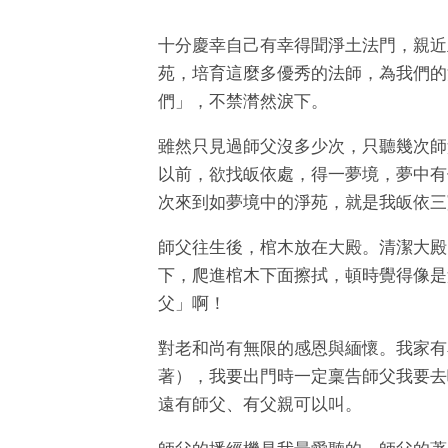
十分慶幸自己有幸得聞淨土法門，親近
苑，培育這麼多優秀的法師，為我們的
們」，不禁潸然淚下。
雖然只見過師父沒多少次，只聽幾次師
以前，欲找皈依處，得一夢境，夢中有
次來到如夢境中的淨苑，就是我皈依三
師父往生後，棺木放在大殿。清潔大殿
下，爬進棺木下面擦拭，頓時覺得像是
父」啊！
對老和尚有無限的感恩與緬懷。我家有
著），我要出門時一定稟告師父我要去
遠有師父、有父親可以叫。