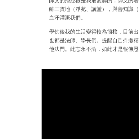
師父的播經機是我最愛聽的，師父的著
離三寶地（淨苑、講堂），與善知識（
血汗灌溉我們。
學佛後我的生活變得較為簡樸，目前出
也都是法師、學長們。提醒自己抖擻精
他法門。此志永不渝，如此才是報佛恩