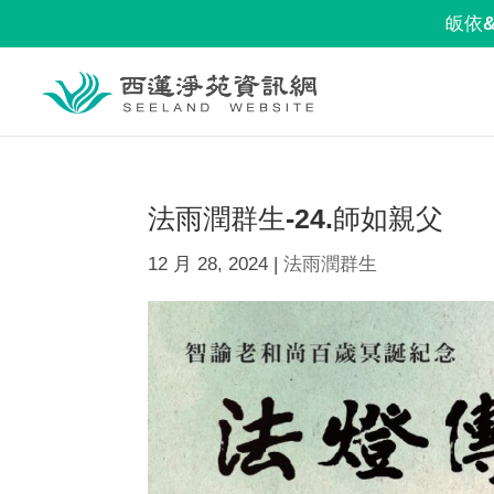
皈依
法雨潤群生-24.師如親父
12 月 28, 2024
|
法雨潤群生