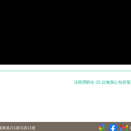
法雨潤群生-25.以無我心包容冤
東路211巷31弄11號