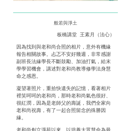
般若與淨土
板橋講堂 王素月（法心）
因為找到與老和尚合照的相片，意外有機緣
報告相關故事。忐忑不安好幾週，非常感謝
副班長法緣學長不斷鼓勵、加油打氣，給末
學學習機會，講述對老和尚教導修學法身慧
命之感恩。
凝望著照片，重拾快遺失的記憶，看著相片
裡笑呵呵的老和尚，那時老和尚氣色很好、
很紅潤，因為是老師父的壽誕，我們全家向
老和尚祝壽，有了一起合照留念的殊勝因
緣。
老和尚創立淨苑以來，以培養大眾慧命為最