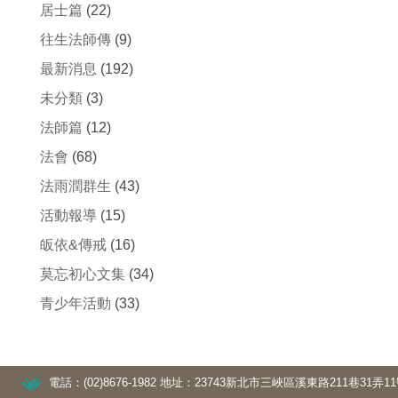
居士篇
(22)
往生法師傳
(9)
最新消息
(192)
未分類
(3)
法師篇
(12)
法會
(68)
法雨潤群生
(43)
活動報導
(15)
皈依&傳戒
(16)
莫忘初心文集
(34)
青少年活動
(33)
電話：(02)8676-1982
地址：23743新北市三峽區溪東路211巷31弄1