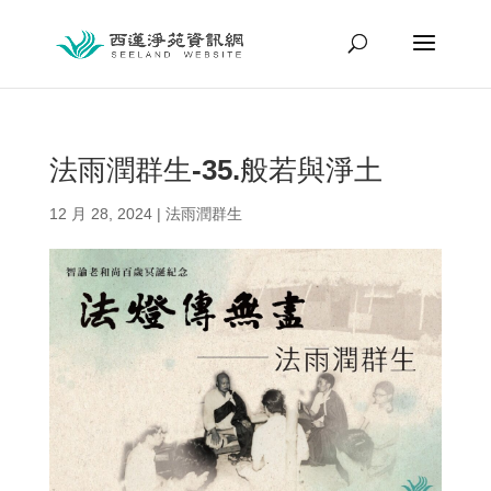
法雨潤群生-35.般若與淨土
12 月 28, 2024
|
法雨潤群生