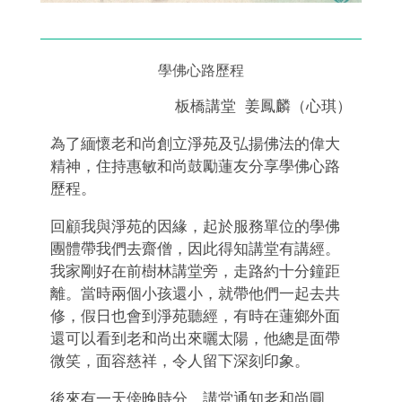
學佛心路歷程
板橋講堂
姜鳳麟（心琪）
為了緬懷老和尚創立淨苑及弘揚佛法的偉大
精神，住持惠敏和尚鼓勵蓮友分享學佛心路
歷程。
回顧我與淨苑的因緣，起於服務單位的學佛
團體帶我們去齋僧，因此得知講堂有講經。
我家剛好在前樹林講堂旁，走路約十分鐘距
離。當時兩個小孩還小，就帶他們一起去共
修，假日也會到淨苑聽經，有時在蓮鄉外面
還可以看到老和尚出來曬太陽，他總是面帶
微笑，面容慈祥，令人留下深刻印象。
後來有一天傍晚時分，講堂通知老和尚圓