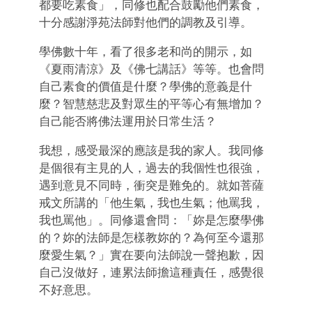
都要吃素食」，同修也配合鼓勵他們素食，
十分感謝淨苑法師對他們的調教及引導。
學佛數十年，看了很多老和尚的開示，如
《夏雨清涼》及《佛七講話》等等。也會問
自己素食的價值是什麼？學佛的意義是什
麼？智慧慈悲及對眾生的平等心有無增加？
自己能否將佛法運用於日常生活？
我想，感受最深的應該是我的家人。我同修
是個很有主見的人，過去的我個性也很強，
遇到意見不同時，衝突是難免的。就如菩薩
戒文所講的「他生氣，我也生氣；他罵我，
我也罵他」。同修還會問：「妳是怎麼學佛
的？妳的法師是怎樣教妳的？為何至今還那
麼愛生氣？」實在要向法師說一聲抱歉，因
自己沒做好，連累法師擔這種責任，感覺很
不好意思。