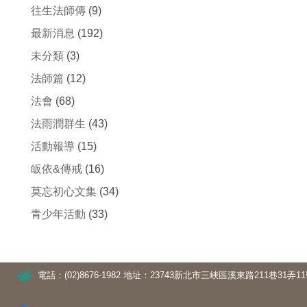
往生法師傳
(9)
最新消息
(192)
未分類
(3)
法師篇
(12)
法會
(68)
法雨潤群生
(43)
活動報導
(15)
皈依&傳戒
(16)
莫忘初心文集
(34)
青少年活動
(33)
電話：(02)8676-1982
地址：23743新北市三峽區溪東路211巷31弄1