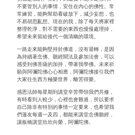
不要管別人的事情，安住在內心的佛性。常
常練習，能夠幫助看破放下，減少妄想，也
不易胡思亂想。現在的我，除了每天將家裡
整理乾淨，對不需要的東西也慢慢處理掉，
希望未來留給後代一個清幽的環境。
一路走來能夠堅持於佛道，沒有退轉，是因
為持續著念佛、聽經聞法及參加法會，可以
感受到佛菩薩的加持，帶著我學佛。未來祈
願與阿彌陀佛心心相應，阿彌陀佛接引我們
大家往生西方極樂世界，離苦得樂。
感恩法師每星期到講堂辛苦帶領我們共修，
有時看到人較少，心裡也會難過，所以要求
自己除非有特別的事情一定要來，也希望我
們蓮友每週一及四，都能來講堂念佛聽經，
讓板橋講堂欣欣向榮，阿彌陀佛。