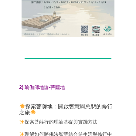
2) 瑜伽師地論·菩薩地
探索菩薩地：開啟智慧與慈悲的修行
之旅
探索菩薩行的理論基礎與實踐方法
理解如何將佛法智慧結合於生活與修行中