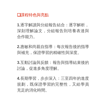
❑
課程特色與亮點
1.
逐字解讀與分組報告結合
：
逐字解析，
深刻理解論文，分組報告則培養表達與
合作能力。
2.
惠敏和尚親自指導
：
每次報告後的指導
與補充，保證學習的精確性與深度。
3.
互動討論與反饋
：
報告與指導結束後的
討論，促進多角度理解。
4.
長期學習，步步深入
：
三至四年的進度
規劃，既保證學習的完整性，又給學員
充足的消化時間。