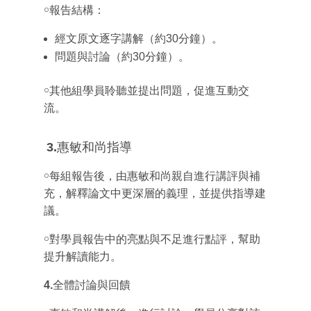
￮報告結構：
經文原文逐字講解（約30分鐘）。
問題與討論（約30分鐘）。
￮其他組學員聆聽並提出問題，促進互動交
流。
3.
惠敏和尚指導
￮每組報告後，由惠敏和尚親自進行講評與補
充，解釋論文中更深層的義理，並提供指導建
議。
￮對學員報告中的亮點與不足進行點評，幫助
提升解讀能力。
4.
全體討論與回饋