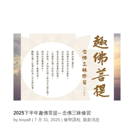
2025下半年趣佛菩提─ 念佛三昧修習
by
boya8
|
7 月 31, 2025
|
修學課程
,
最新消息