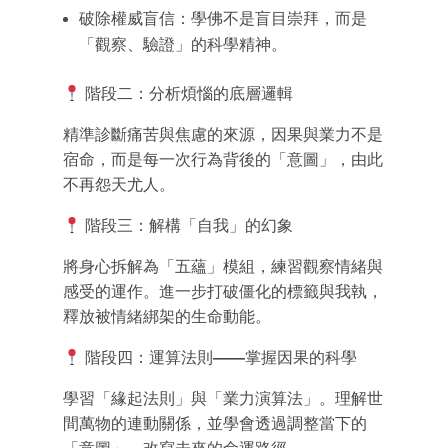
破除權威盲信：學佛不是盲目崇拜，而是
「觀察、驗證」的科學精神。
階段二：分析煩惱的底層邏輯
精準診斷痛苦與焦慮的來源，
因果與業力不是
宿命，而是每一次行為背後的「意圖」，由此
不再怨天尤人。
階段三：解構「自我」的幻象
將身心拆解為「五蘊」模組，練習觀察情緒與
感受的運作。進一步打破僵化的標籤與我執，
釋放被情緒綁架的生命動能。
階段四：運算法則
——
掌握因果的科學
學習「緣起法則」與「業力演算法」。理解世
間萬物的連動關係，並學會透過調整當下的