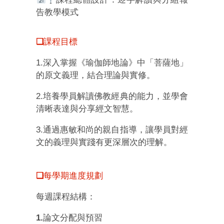
告教學模式
❑
課程目標
1.
深入掌握《瑜伽師地論》中「菩薩地」
的原文義理，結合理論與實修。
2.
培養學員解讀佛教經典的能力，並學會
清晰表達與分享經文智慧。
3.
通過惠敏和尚的親自指導，讓學員對經
文的義理與實踐有更深層次的理解。
❑
每學期進度規劃
每週課程結構：
1.
論文分配與預習