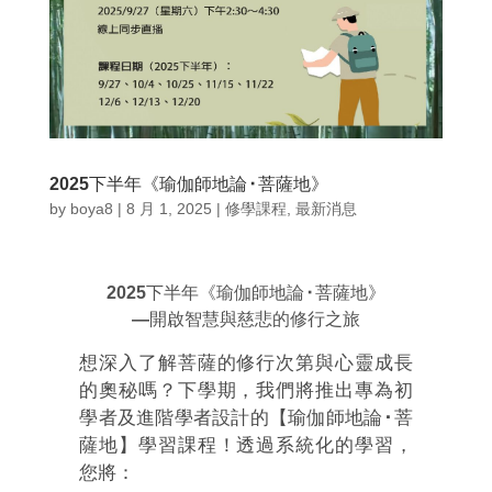
2025下半年《瑜伽師地論⬝菩薩地》
by
boya8
|
8 月 1, 2025
|
修學課程
,
最新消息
2025下半年《瑜伽師地論⬝菩薩地》
—開啟智慧與慈悲的修行之旅
想深入了解菩薩的修行次第與心靈成長
的奧秘嗎？下學期，我們將推出專為初
學者及進階學者設計的【瑜伽師地論
⬝
菩
薩地】學習課程！透過系統化的學習，
您將：