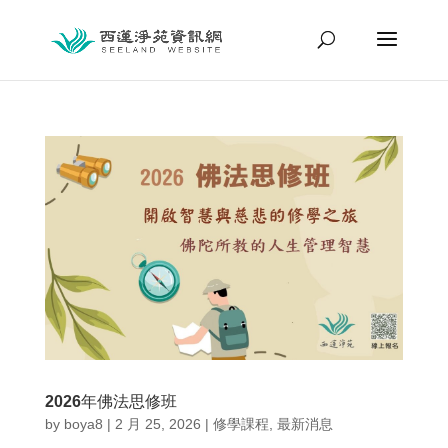
2026年佛法思修班
by
boya8
|
2 月 25, 2026
|
修學課程
,
最新消息