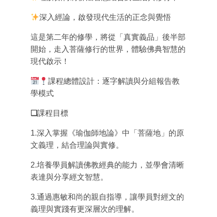
深入經論，啟發現代生活的正念與覺悟
這是第二年的修學，將從「真實義品」後半部
開始，走入菩薩修行的世界，體驗佛典智慧的
現代啟示！
課程總體設計：逐字解讀與分組報告教
學模式
❑
課程目標
1.深入掌握《瑜伽師地論》中「菩薩地」的原
文義理，結合理論與實修。
2.培養學員解讀佛教經典的能力，並學會清晰
表達與分享經文智慧。
3.通過惠敏和尚的親自指導，讓學員對經文的
義理與實踐有更深層次的理解。