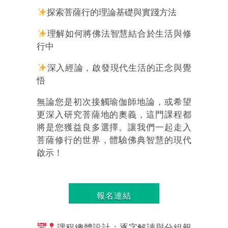
探索菩薩行的理論基礎與實踐方法
理解如何將佛法智慧結合於生活與修
行中
深入經論，啟發現代生活的正念與覺
悟
無論您是初次接觸瑜伽師地論，或希望
更深入研究菩薩地的奧義，這門課程都
將是您獲益良多選擇。讓我們一起走入
菩薩修行的世界，體驗佛典智慧的現代
啟示！
報名連結
課程總體設計：逐字解讀與分組報