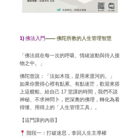
1) 佛法入門
—— 佛陀所教的人生管理智慧
「佛法就在每一次的呼吸、情緒波動與待人接
物之中。」
佛陀曾說：「法如木筏，是用來渡河的。」
如果你覺得心裡有點累、有點迷茫，歡迎來搭
上這艘船。給自己
17
堂課的時間，我們不談
神秘、不求神問卜，把深奧的佛理，轉化為看
得懂、用得上的「人生管理工具」。
【這門課的內容】
階段一：打破迷思，拿回人生主導權