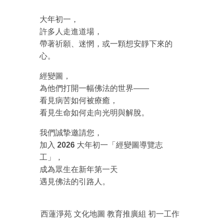
大年初一，
許多人走進道場，
帶著祈願、迷惘，或一顆想安靜下來的
心。
經變圖，
為他們打開一幅佛法的世界——
看見病苦如何被療癒，
看見生命如何走向光明與解脫。
我們誠摯邀請您，
加入
2026 大年初一「經變圖導覽志
工」
，
成為眾生在新年第一天
遇見佛法的引路人。
西蓮淨苑 文化地圖 教育推廣組 初一工作