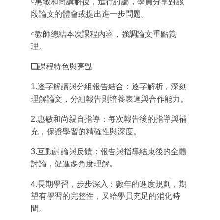
￮惠敏和尚講解後，進行討論，學員分享對該
段論文的體會或提出進一步問題。
￮教師總結本次課程內容，強調論文重點義
理。
❑
課程特色與亮點
1.逐字解讀與分組報告結合：逐字解析，深刻
理解論文，分組報告則培養表達與合作能力。
2.惠敏和尚親自指導：每次報告後的指導與補
充，保證學習的精確性與深度。
3.互動討論與反饋：報告與指導結束後的全體
討論，促進多角度理解。
4.長期學習，步步深入：數年的進度規劃，期
望有學習的完整性，又給學員充足的消化時
間。