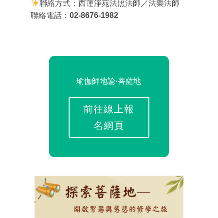
聯絡方式：西蓮淨苑法照法師／法樂法師
聯絡電話：
02-8676-1982
瑜伽師地論·菩薩地
前往線上報
名網頁