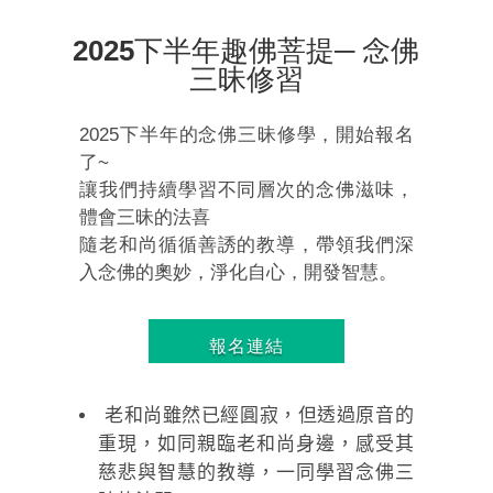
2025下半年趣佛菩提─ 念佛
三昧修習
2025下半年的念佛三昧修學，開始報名
了~
讓我們持續學習不同層次的念佛滋味，
體會三昧的法喜
隨老和尚循循善誘的教導，帶領我們深
入念佛的奧妙，淨化自心，開發智慧。
報名連結
老和尚雖然已經圓寂，但透過原音的
重現，如同親臨老和尚身邊，感受其
慈悲與智慧的教導，一同學習念佛三