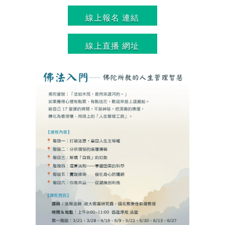
線上報名 連結
線上直播 網址