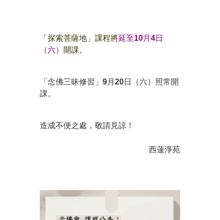
「探索菩薩地」課程將
延至10月4日
（六）
開課。
「念佛三昧修習」9月20日（六）照常開
課。
造成不便之處，敬請見諒！
西蓮淨苑