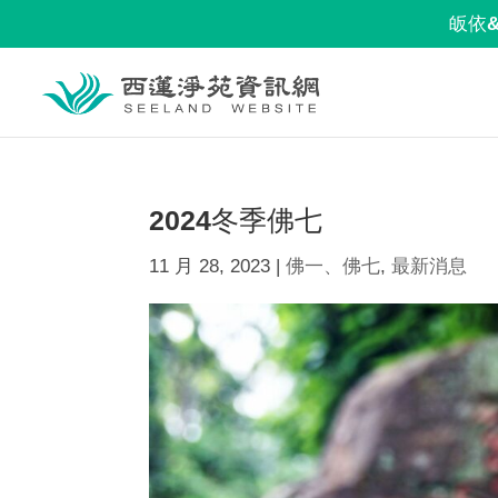
皈依
2024冬季佛七
11 月 28, 2023
|
佛一、佛七
,
最新消息