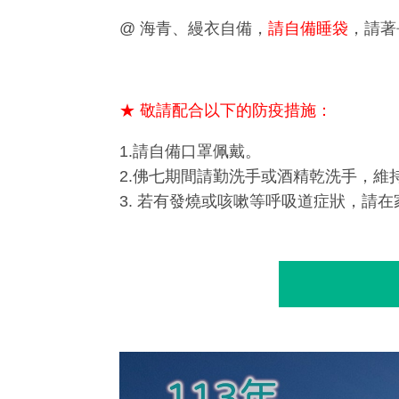
@ 海青、縵衣自備，
請自備睡袋
，請著
★ 敬請配合以下的防疫措施：
1.
請自備口罩佩戴。
2.
佛七期間請勤洗手或酒精乾洗手，維
3.
若有發燒或咳嗽等呼吸道症狀，請在