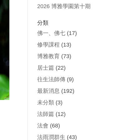
2026 博雅學園第十期
分類
佛一、佛七
(17)
修學課程
(13)
博雅教育
(73)
居士篇
(22)
往生法師傳
(9)
最新消息
(192)
未分類
(3)
法師篇
(12)
法會
(68)
法雨潤群生
(43)