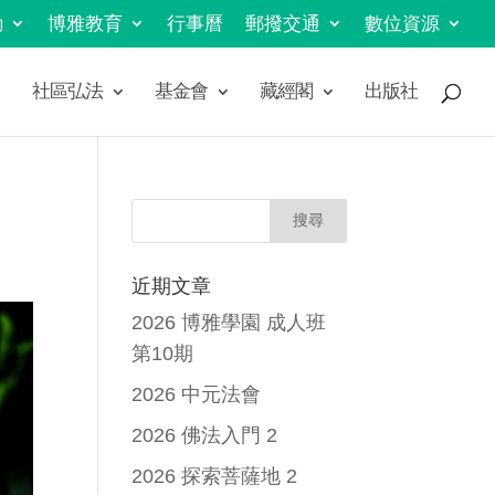
動
博雅教育
行事曆
郵撥交通
數位資源
社區弘法
基金會
藏經閣
出版社
近期文章
2026 博雅學園 成人班
第10期
2026 中元法會
2026 佛法入門 2
2026 探索菩薩地 2