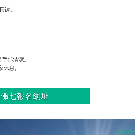
長褲。
持手部清潔。
家休息。
佛七報名網址