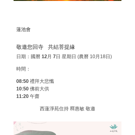
蓮池會
敬邀您回寺 共結菩提緣
日期：
國曆 12月 7日 星期日
(農曆 10月18日)
時間：
08:50 禮拜大悲懺
10:50 佛前大供
11:20 午齋
西蓮淨苑住持 釋惠敏 敬邀