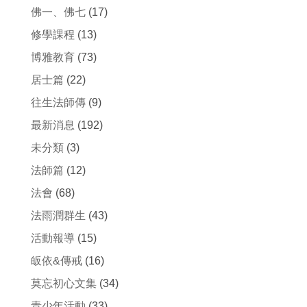
佛一、佛七
(17)
修學課程
(13)
博雅教育
(73)
居士篇
(22)
往生法師傳
(9)
最新消息
(192)
未分類
(3)
法師篇
(12)
法會
(68)
法雨潤群生
(43)
活動報導
(15)
皈依&傳戒
(16)
莫忘初心文集
(34)
青少年活動
(33)