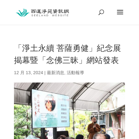
「淨土永續 菩薩勇健」紀念展
揭幕暨「念佛三昧」網站發表
12 月 13, 2024
|
最新消息
,
活動報導