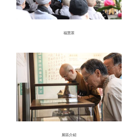
福慧茶
展區介紹