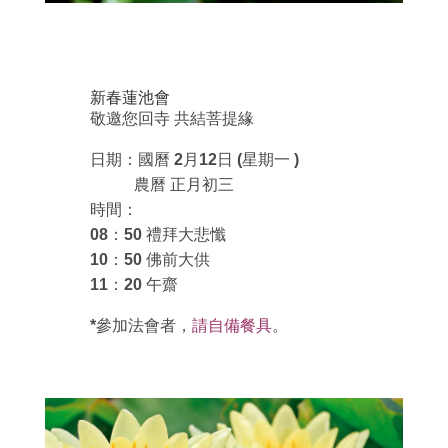
新春蓮池會
敬邀您回寺 共結菩提緣
日期：國曆 2月12日 (星期一 )
農曆 正月初三
時間：
08：50 禮拜大悲懺
10：50 佛前大供
11：20 午齋
*參加法會者，
請自備餐具
。