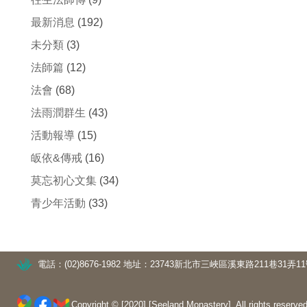
最新消息
(192)
未分類
(3)
法師篇
(12)
法會
(68)
法雨潤群生
(43)
活動報導
(15)
皈依&傳戒
(16)
莫忘初心文集
(34)
青少年活動
(33)
電話：(02)8676-1982
地址：23743新北市三峽區溪東路211巷31弄1
Copyright © [2020] [Seeland Monastery]. All rights reserved