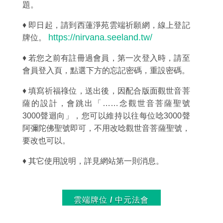
題。
♦ 即日起，
請到西蓮淨苑雲端祈願網，線上登記
https://nirvana.seeland.tw/
牌位
。
♦
若您之前有註冊過會員，第一次登入時，請至
會員登入頁，點選下方的忘記密碼，重設密碼。
♦ 填寫祈福祿位，送出後，因配合版面觀世音菩
薩的設計，會跳出「……念觀世音菩薩聖號
3000聲迴向」，您可以維持以往每位唸3000聲
阿彌陀佛聖號即可，不用改唸觀世音菩薩聖號，
要改也可以。
♦ 其它使用說明，詳見網站第一則消息。
雲端牌位 / 中元法會