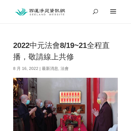
2022中元法會8/19~21全程直
播，敬請線上共修
8 月 16, 2022
|
最新消息
,
法會