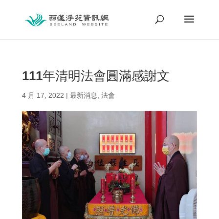
111年清明法會圓滿感謝文
4 月 17, 2022
|
最新消息
,
法會