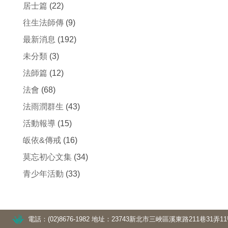
居士篇
(22)
往生法師傳
(9)
最新消息
(192)
未分類
(3)
法師篇
(12)
法會
(68)
法雨潤群生
(43)
活動報導
(15)
皈依&傳戒
(16)
莫忘初心文集
(34)
青少年活動
(33)
電話：(02)8676-1982
地址：23743新北市三峽區溪東路211巷31弄1