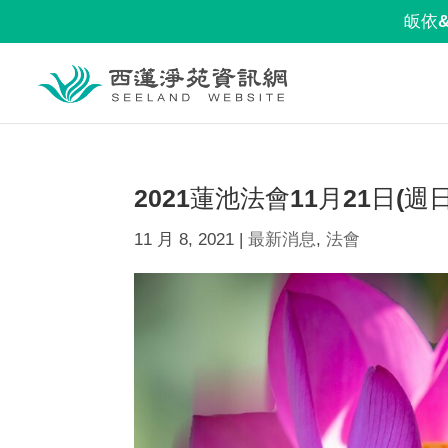
皈依
2021蓮池法會11月21日(週日
11 月 8, 2021
|
最新消息
,
法會