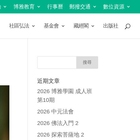
動
博雅教育
行事曆
郵撥交通
數位資源
社區弘法
基金會
藏經閣
出版社
近期文章
2026 博雅學園 成人班
第10期
2026 中元法會
2026 佛法入門 2
2026 探索菩薩地 2