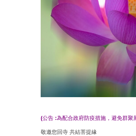
(公告 :為配合政府防疫措施，避免群聚
敬邀您回寺 共結菩提緣