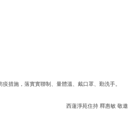
防疫措施，
落實實聯制、量體溫、戴口罩、勤洗手。
西蓮淨苑住持 釋惠敏 敬邀