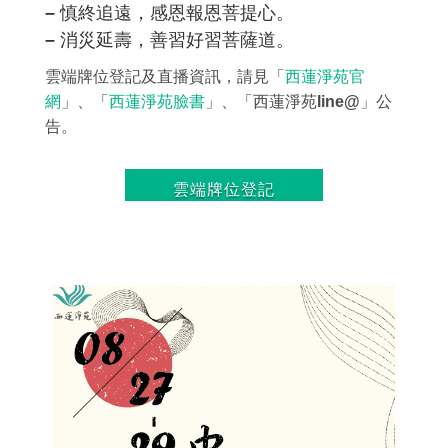
– 慎終追遠，感恩報恩菩提心。
– 消災延壽，善習好習菩薩道。
雲端牌位登記及直播資訊，請見「
西蓮淨苑官
網
」、「
西蓮淨苑臉書
」、「西蓮淨苑line@」公
告。
雲端牌位登記