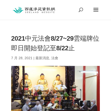
2021中元法會8/27~29雲端牌位
即日開始登記至8/22止
7 月 28, 2021
|
最新消息
,
法會