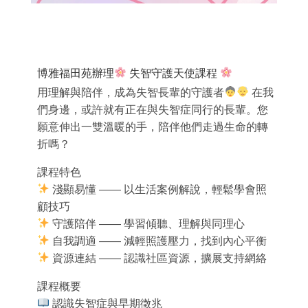
博雅福田苑辦理
失智守護天使課程
用理解與陪伴，成為失智長輩的守護者
在我
們身邊，或許就有正在與失智症同行的長輩。您
願意伸出一雙溫暖的手，陪伴他們走過生命的轉
折嗎？
課程特色
淺顯易懂 —— 以生活案例解說，輕鬆學會照
顧技巧
守護陪伴 —— 學習傾聽、理解與同理心
自我調適 —— 減輕照護壓力，找到內心平衡
資源連結 —— 認識社區資源，擴展支持網絡
課程概要
認識失智症與早期徵兆