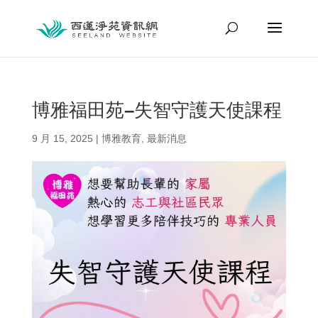
博雅福田苑–失智守護天使課程
9 月 15, 2025
|
博雅教育
,
最新消息