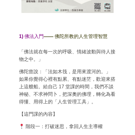
1) 佛法入門
—— 佛陀所教的人生管理智慧
「佛法就在每一次的呼吸、情緒波動與待人接
物之中。」
佛陀曾說：「法如木筏，是用來渡河的。」
如果你覺得心裡有點累、有點迷茫，歡迎來搭
上這艘船。給自己
17
堂課的時間，我們不談
神秘、不求神問卜，把深奧的佛理，轉化為看
得懂、用得上的「人生管理工具」。
【這門課的內容】
階段一：打破迷思，拿回人生主導權