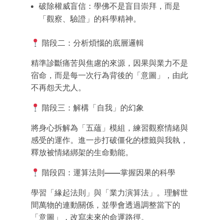
破除權威盲信：學佛不是盲目崇拜，而是
「觀察、驗證」的科學精神。
階段二：分析煩惱的底層邏輯
精準診斷痛苦與焦慮的來源，
因果與業力不是
宿命，而是每一次行為背後的「意圖」，由此
不再怨天尤人。
階段三：解構「自我」的幻象
將身心拆解為「五蘊」模組，練習觀察情緒與
感受的運作。進一步打破僵化的標籤與我執，
釋放被情緒綁架的生命動能。
階段四：運算法則
——
掌握因果的科學
學習「緣起法則」與「業力演算法」。理解世
間萬物的連動關係，並學會透過調整當下的
「意圖」，改寫未來的命運路徑。