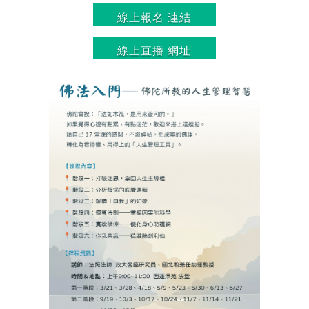
線上報名 連結
線上直播 網址