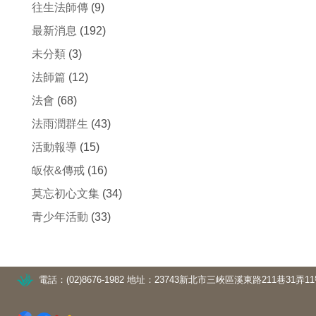
往生法師傳
(9)
最新消息
(192)
未分類
(3)
法師篇
(12)
法會
(68)
法雨潤群生
(43)
活動報導
(15)
皈依&傳戒
(16)
莫忘初心文集
(34)
青少年活動
(33)
電話：(02)8676-1982
地址：23743新北市三峽區溪東路211巷31弄1