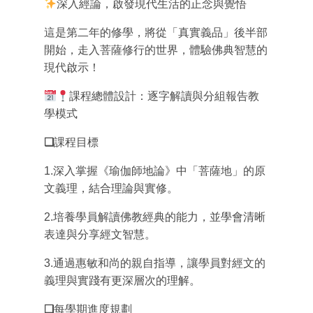
深入經論，啟發現代生活的正念與覺悟
這是第二年的修學，將從「真實義品」後半部
開始，走入菩薩修行的世界，體驗佛典智慧的
現代啟示！
課程總體設計：逐字解讀與分組報告教
學模式
❑
課程目標
1.深入掌握《瑜伽師地論》中「菩薩地」的原
文義理，結合理論與實修。
2.培養學員解讀佛教經典的能力，並學會清晰
表達與分享經文智慧。
3.通過惠敏和尚的親自指導，讓學員對經文的
義理與實踐有更深層次的理解。
❑
每學期進度規劃