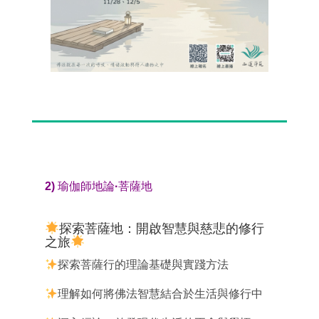
2) 瑜伽師地論·菩薩地
探索菩薩地：開啟智慧與慈悲的修行
之旅
探索菩薩行的理論基礎與實踐方法
理解如何將佛法智慧結合於生活與修行中