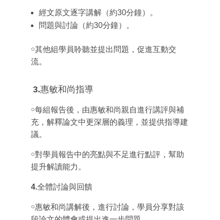
經文原文逐字講解（約30分鐘）。
問題與討論（約30分鐘）。
￮其他組學員聆聽並提出問題，促進互動交
流。
3.
惠敏和尚指導
￮每組報告後，由惠敏和尚親自進行講評與補
充，解釋論文中更深層的義理，並提供指導建
議。
￮對學員報告中的亮點與不足進行點評，幫助
提升解讀能力。
4.
全體討論與回饋
￮惠敏和尚講解後，進行討論，學員分享對該
段論文的體會或提出進一步問題。